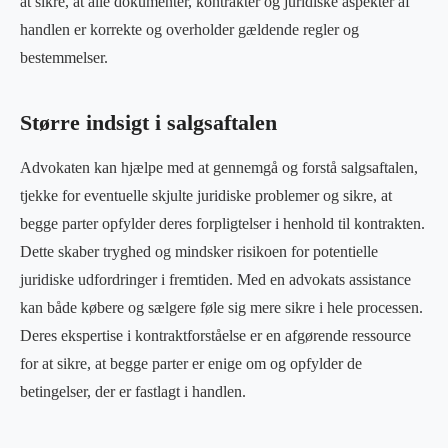
at sikre, at alle dokumenter, kontrakter og juridiske aspekter af
handlen er korrekte og overholder gældende regler og
bestemmelser.
Større indsigt i salgsaftalen
Advokaten kan hjælpe med at gennemgå og forstå salgsaftalen,
tjekke for eventuelle skjulte juridiske problemer og sikre, at
begge parter opfylder deres forpligtelser i henhold til kontrakten.
Dette skaber tryghed og mindsker risikoen for potentielle
juridiske udfordringer i fremtiden. Med en advokats assistance
kan både købere og sælgere føle sig mere sikre i hele processen.
Deres ekspertise i kontraktforståelse er en afgørende ressource
for at sikre, at begge parter er enige om og opfylder de
betingelser, der er fastlagt i handlen.