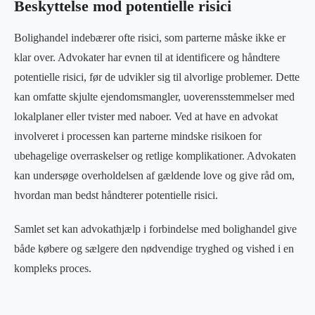
Beskyttelse mod potentielle risici
Bolighandel indebærer ofte risici, som parterne måske ikke er
klar over. Advokater har evnen til at identificere og håndtere
potentielle risici, før de udvikler sig til alvorlige problemer. Dette
kan omfatte skjulte ejendomsmangler, uoverensstemmelser med
lokalplaner eller tvister med naboer. Ved at have en advokat
involveret i processen kan parterne mindske risikoen for
ubehagelige overraskelser og retlige komplikationer. Advokaten
kan undersøge overholdelsen af gældende love og give råd om,
hvordan man bedst håndterer potentielle risici.
Samlet set kan advokathjælp i forbindelse med bolighandel give
både købere og sælgere den nødvendige tryghed og vished i en
kompleks proces.