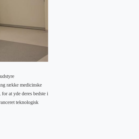
 udstyre
 lang række medicinske
for at yde deres bedste i
vanceret teknologisk