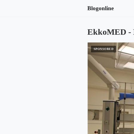
Blogonline
EkkoMED - Hj