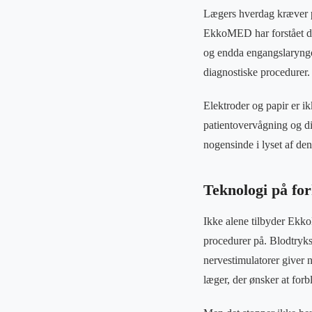
Lægers hverdag kræver pål
EkkoMED har forstået den
og endda engangslaryngos
diagnostiske procedurer.
Elektroder og papir er ik
patientovervågning og di
nogensinde i lyset af d
Teknologi på fo
Ikke alene tilbyder Ekko
procedurer på. Blodtryks
nervestimulatorer giver 
læger, der ønsker at forbl