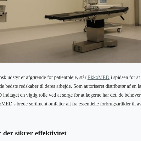
sk udstyr er afgørende for patientpleje, står
EkkoMED
i spidsen for at
 bedste redskaber til deres arbejde. Som autoriseret distributør af en
dtaget en vigtig rolle ved at sørge for at lægerne har det, de behøver, 
ED's brede sortiment omfatter alt fra essentielle forbrugsartikler til a
der sikrer effektivitet