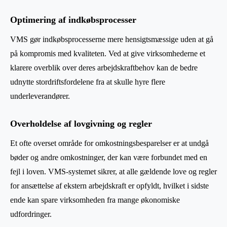
Optimering af indkøbsprocesser
VMS gør indkøbsprocesserne mere hensigtsmæssige uden at gå
på kompromis med kvaliteten. Ved at give virksomhederne et
klarere overblik over deres arbejdskraftbehov kan de bedre
udnytte stordriftsfordelene fra at skulle hyre flere
underleverandører.
Overholdelse af lovgivning og regler
Et ofte overset område for omkostningsbesparelser er at undgå
bøder og andre omkostninger, der kan være forbundet med en
fejl i loven. VMS-systemet sikrer, at alle gældende love og regler
for ansættelse af ekstern arbejdskraft er opfyldt, hvilket i sidste
ende kan spare virksomheden fra mange økonomiske
udfordringer.