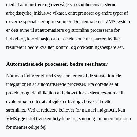
med at administrere og overvåge virksomhedens eksterne
arbejdsstyrke, inklusive vikarer, entreprenører og andre typer af
eksterne specialister og ressourcer. Det centrale i et VMS system
er dets evne til at automatisere og strømline processerne for
indkøb og koordinasjon af disse eksterne ressourcer, hvilket
resulterer i bedre kvalitet, kontrol og omkostningsbesparelser.
Automatiserede processer, bedre resultater
Når man indfører et VMS system, er en af de største fordele
integrationen af automatiserede processer. Fra oprettelse af
projekter og identifikation af behovet for ekstern ressource til
evalueringen efter at arbejdet er færdigt, bliver alt dette
strømlinet. Ved at reducere behovet for manuel indgriben, kan
VMS øge effektiviteten betydeligt og samtidig minimere risikoen
for menneskelige fejl.