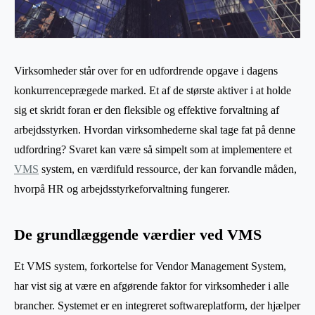
Virksomheder står over for en udfordrende opgave i dagens
konkurrenceprægede marked. Et af de største aktiver i at holde
sig et skridt foran er den fleksible og effektive forvaltning af
arbejdsstyrken. Hvordan virksomhederne skal tage fat på denne
udfordring? Svaret kan være så simpelt som at implementere et
VMS
system, en værdifuld ressource, der kan forvandle måden,
hvorpå HR og arbejdsstyrkeforvaltning fungerer.
De grundlæggende værdier ved VMS
Et VMS system, forkortelse for Vendor Management System,
har vist sig at være en afgørende faktor for virksomheder i alle
brancher. Systemet er en integreret softwareplatform, der hjælper