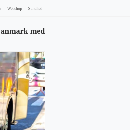
r
Webshop
Sundhed
 Danmark med