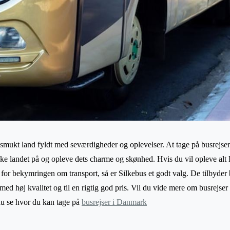
 smukt land fyldt med seværdigheder og oplevelser. At tage på busrejse
rske landet på og opleve dets charme og skønhed. Hvis du vil opleve a
 for bekymringen om transport, så er Silkebus et godt valg. De tilbyder bu
med høj kvalitet og til en rigtig god pris. Vil du vide mere om busrejs
du se hvor du kan tage på
busrejser i Danmark