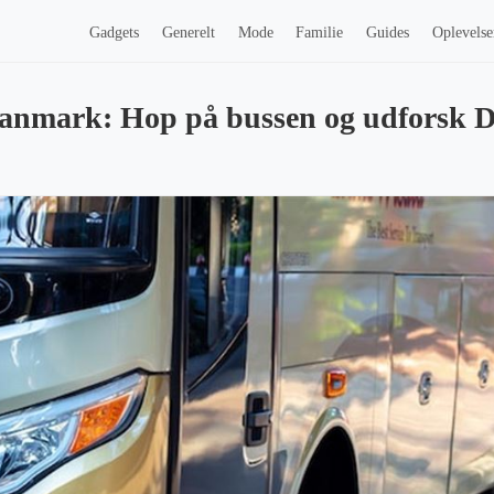
Gadgets
Generelt
Mode
Familie
Guides
Oplevelse
 Danmark: Hop på bussen og udforsk