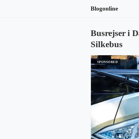
Blogonline
Busrejser i
Silkebus