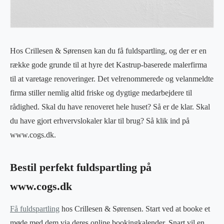
Hos Crillesen & Sørensen kan du få fuldspartling, og der er en
række gode grunde til at hyre det Kastrup-baserede malerfirma
til at varetage renoveringer. Det velrenommerede og velanmeldte
firma stiller nemlig altid friske og dygtige medarbejdere til
rådighed. Skal du have renoveret hele huset? Så er de klar. Skal
du have gjort erhvervslokaler klar til brug? Så klik ind på
www.cogs.dk.
Bestil perfekt fuldspartling på
www.cogs.dk
Få fuldspartling
hos Crillesen & Sørensen. Start ved at booke et
møde med dem via deres online bookingkalender. Snart vil en