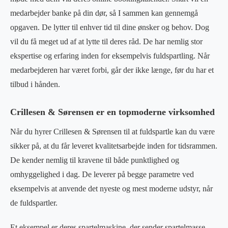
medarbejder banke på din dør, så I sammen kan gennemgå
opgaven. De lytter til enhver tid til dine ønsker og behov. Dog
vil du få meget ud af at lytte til deres råd. De har nemlig stor
ekspertise og erfaring inden for eksempelvis fuldspartling. Når
medarbejderen har været forbi, går der ikke længe, før du har et
tilbud i hånden.
Crillesen & Sørensen er en topmoderne virksomhed
Når du hyrer Crillesen & Sørensen til at fuldspartle kan du være
sikker på, at du får leveret kvalitetsarbejde inden for tidsrammen.
De kender nemlig til kravene til både punktlighed og
omhyggelighed i dag. De leverer på begge parametre ved
eksempelvis at anvende det nyeste og mest moderne udstyr, når
de fuldspartler.
Et eksempel er deres spartelmaskine, der sender spartelmasse