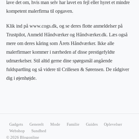
lave det om, hvis man selv har lavet en fejl eller hyret et mindre
kompetent malerfirma til opgaven.
Klik ind på www.cogs.dk, og se deres flotte anmeldelser på
Trustpilot, Anmeld Håndværker og Håndværker.dk. Læs også
mere om deres kåring som Årets Håndværker. Ikke alle
malerfirmaer kommer i nærheden af disse prestigefyldte
udmærkelser. Stil altid gerne dine spørgsmål angående
fuldspartling og så videre til Crillesen & Sørensen. De rådgiver
dig i øjenhøjde.
Gadgets
Generelt
Mode
Familie
Guides
Oplevelser
Webshop
Sundhed
© 2026 Blogonline