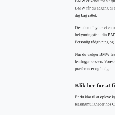
BMW er kendt for sit fø
BMW får du adgang til en
dig bag rattet.
Desuden tilbyder vi en o
bekymringsfrit i din BMW. 
Personlig rådgivning og 
Når du vælger BMW leasi
leasingprocessen. Vores e
præferencer og budget.
Klik her for a
Er du klar til at oplev
leasingmuligheder hos Co