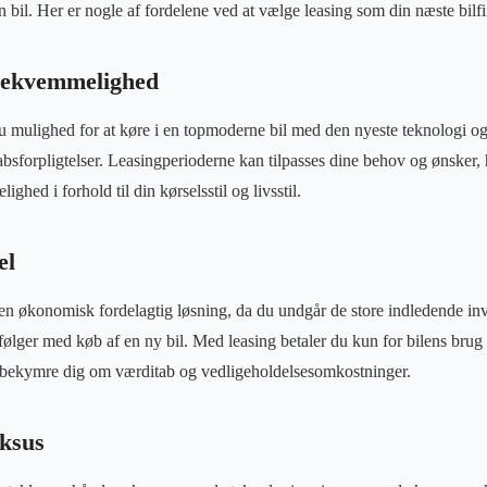
en bil. Her er nogle af fordelene ved at vælge leasing som din næste bil
 bekvemmelighed
mulighed for at køre i en topmoderne bil med den nyeste teknologi og 
kabsforpligtelser. Leasingperioderne kan tilpasses dine behov og ønsker, 
ighed i forhold til din kørselsstil og livsstil.
el
 økonomisk fordelagtig løsning, da du undgår de store indledende inv
ølger med køb af en ny bil. Med leasing betaler du kun for bilens brug 
 bekymre dig om værditab og vedligeholdelsesomkostninger.
ksus