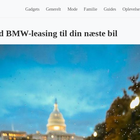
Gadgets
Generelt
Mode
Familie
Guides
Oplevelse
d BMW-leasing til din næste bil