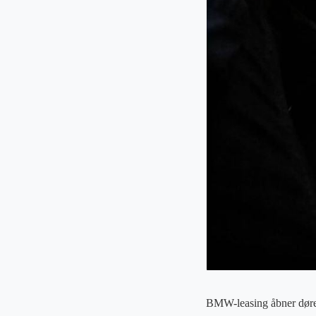
BMW-leasing åbner døren