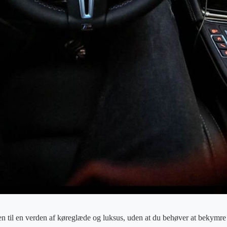
 til en verden af køreglæde og luksus, uden at du behøver at bekymre