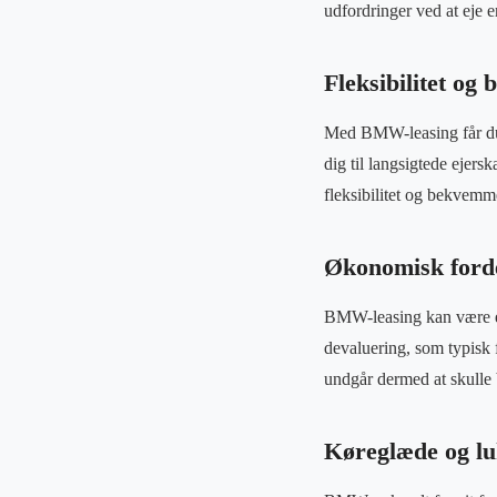
udfordringer ved at eje 
Fleksibilitet og
Med BMW-leasing får du 
dig til langsigtede ejers
fleksibilitet og bekvemmel
Økonomisk ford
BMW-leasing kan være en
devaluering, som typisk f
undgår dermed at skulle
Køreglæde og lu