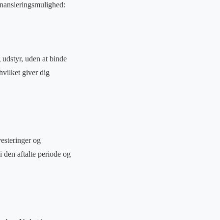
finansieringsmulighed:
udstyr, uden at binde
hvilket giver dig
esteringer og
i den aftalte periode og