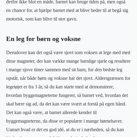
derfor ikke blot en måde, barnet kan bruge tiden på, men også
en chance for, at hjælpe barnet med at blive bedre til at begå sig
motorisk, som kan blive til stor gavn.
En leg for børn og voksne
Derudover kan det også være sjovt som voksen at lege med med
disse magneter, der kan vække mange barnlige sjæle og resultere
i mange sjove timer sammen med sit barn, for den bedste leg
opstår, når både børn og voksne har det sjovt. Aldersgrænsen for
legetøjet er fra 3 år, så du kan starte med at demonstrere,
hvordan byggemagneterne fungerer, så barnet ved, hvordan det
skal bære sig ad, da det kan være svært at forstå på egen hånd.
Det kan også være, at barnet allerede kender til
byggemagneterne, da disse er populære i mange børnehaver.
Uanset hvad er det en god idé, at du er i nærheden, så du kan