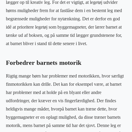
lægger op til kreativ leg. For det er vigtigt, at legetøj udvider
børns muligheder frem for at fastlåse dem i en bestemt leg med
begrænsede muligheder for nytænkning. Det er derfor en god
idé at prioritere legetøj som byggemagneter, der lærer barnet at
tænke ud af boksen, og på samme tid lægger grundstenene for,
at barnet bliver i stand til dette senere i livet.
Forbedrer barnets motorik
Rigtig mange børn har problemer med motorikken, hvor særligt
finmotorikken kan drille. Det kan for eksempel være, at barnet
har problemer med at holde på en blyant eller andre
udfordringer, der kræver en vis fingerfærdighed. Der findes
heldigvis mange måder, hvorpå barnet kan træne dette, hvor
byggemagneter er en oplagt mulighed, da disse træner barnets
motorik, mens barnet på samme tid har det sjovt. Denne leg er