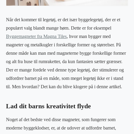
Når det kommer til legetøj, er det især byggelegetøj, der er et
populært valg blandt mange børn. Dette er for eksempel
Byggemagneter fra Magna Tiles
, hvor man bygger med
magneter og metalkugler i forskellige former og størrelser. På
denne måde kan man med magneterne bygge forskellige former
og alt fra huse til rumraketter, da kun fantasien sætter grænser.
Der er mange fordele ved denne type legetøj, der stimulerer og
udfordrer barnet på en måde, som meget legetøj ikke er i stand
til. Men hvordan? Det kan du blive klogere på i denne artikel.
Lad dit barns kreativitet flyde
Noget af det bedste ved disse magneter, som fungerer som
moderne byggeklodser, er, at de udover at udfordre barnet,