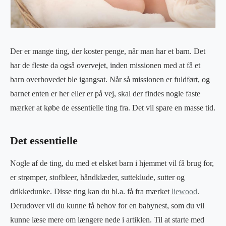
Der er mange ting, der koster penge, når man har et barn. Det
har de fleste da også overvejet, inden missionen med at få et
barn overhovedet ble igangsat. Når så missionen er fuldført, og
barnet enten er her eller er på vej, skal der findes nogle faste
mærker at købe de essentielle ting fra. Det vil spare en masse tid.
Det essentielle
Nogle af de ting, du med et elsket barn i hjemmet vil få brug for,
er strømper, stofbleer, håndklæder, sutteklude, sutter og
drikkedunke. Disse ting kan du bl.a. få fra mærket
liewood
.
Derudover vil du kunne få behov for en babynest, som du vil
kunne læse mere om længere nede i artiklen. Til at starte med