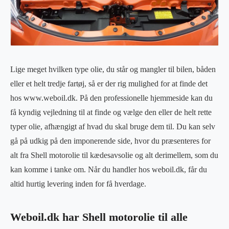
Lige meget hvilken type olie, du står og mangler til bilen, båden
eller et helt tredje fartøj, så er der rig mulighed for at finde det
hos www.weboil.dk. På den professionelle hjemmeside kan du
få kyndig vejledning til at finde og vælge den eller de helt rette
typer olie, afhængigt af hvad du skal bruge dem til. Du kan selv
gå på udkig på den imponerende side, hvor du præsenteres for
alt fra Shell motorolie til kædesavsolie og alt derimellem, som du
kan komme i tanke om. Når du handler hos weboil.dk, får du
altid hurtig levering inden for få hverdage.
Weboil.dk har Shell motorolie til alle