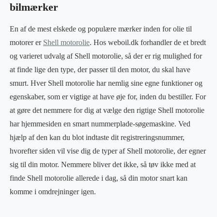
bilmærker
En af de mest elskede og populære mærker inden for olie til
motorer er
Shell motorolie
. Hos weboil.dk forhandler de et bredt
og varieret udvalg af Shell motorolie, så der er rig mulighed for
at finde lige den type, der passer til den motor, du skal have
smurt. Hver Shell motorolie har nemlig sine egne funktioner og
egenskaber, som er vigtige at have øje for, inden du bestiller. For
at gøre det nemmere for dig at vælge den rigtige Shell motorolie
har hjemmesiden en smart nummerplade-søgemaskine. Ved
hjælp af den kan du blot indtaste dit registreringsnummer,
hvorefter siden vil vise dig de typer af Shell motorolie, der egner
sig til din motor. Nemmere bliver det ikke, så tøv ikke med at
finde Shell motorolie allerede i dag, så din motor snart kan
komme i omdrejninger igen.